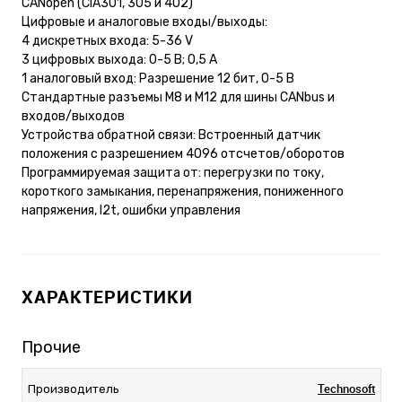
CANopen (CiA301, 305 и 402)
Цифровые и аналоговые входы/выходы:
4 дискретных входа: 5-36 V
3 цифровых выхода: 0-5 В; 0,5 А
1 аналоговый вход: Разрешение 12 бит, 0-5 В
Стандартные разъемы M8 и M12 для шины CANbus и
входов/выходов
Устройства обратной связи: Встроенный датчик
положения с разрешением 4096 отсчетов/оборотов
Программируемая защита от: перегрузки по току,
короткого замыкания, перенапряжения, пониженного
напряжения, I2t, ошибки управления
ХАРАКТЕРИСТИКИ
Прочие
Technosoft
Производитель