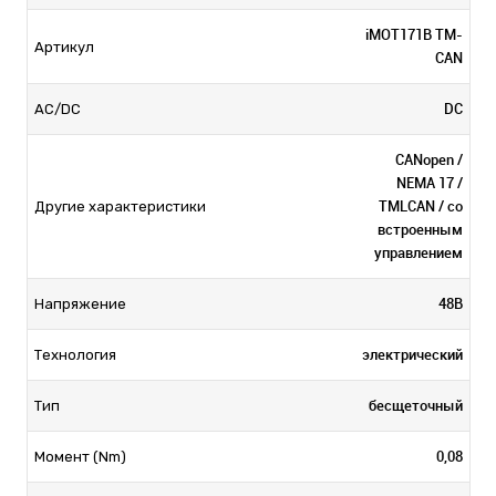
iMOT171B TM-
Артикул
CAN
DC
AC/DC
CANopen /
NEMA 17 /
TMLCAN / со
Другие характеристики
встроенным
управлением
48В
Напряжение
электрический
Технология
бесщеточный
Тип
0,08
Момент (Nm)