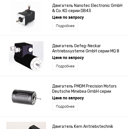
Двигатель Nanotec Electronic GmbH
& Co. KG серии DB43
Цена по запросу
Подробнее
Двигатель Gefeg-Neckar
Antriebssysteme GmbH серии MQ 8
Цена по запросу
Подробнее
Двигатель PMDM Precision Motors
Deutsche Minebea GmbH серии
24P24A
Цена по запросу
Подробнее
Двигатель Kern Antriebstechnik