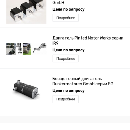
GmbH
Цена по запросу
Подробнее
Двигатель Pinted Motor Works серии
IR9
Цена по запросу
Подробнее
Бесщеточный двигатель
Dunkermotoren GmbH серии BG
45X15 MI
Цена по запросу
Подробнее