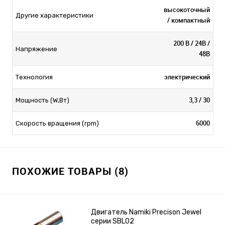
высокоточный
Другие характеристики
/ компактный
200 В / 24В /
Напряжение
48В
электрический
Технология
3,3 / 30
Мощность (W,Вт)
6000
Скорость вращения (rpm)
ПОХОЖИЕ ТОВАРЫ (8)
Двигатель Namiki Precison Jewel
серии SBL02