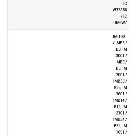
IC
W37A86
/ IC
8A6W7
IM 1001
/ IMB3 /
B3, IM
3001 /
IMB5 /
B5, IM
2001 /
IMB35 /
B35, IM
3601 /
IMB14 /
B14, IM
2101 /
IMB34 /
B34, IM
1051 /