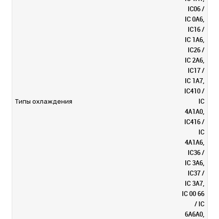
IC06 /
IC 0A6,
IC16 /
IC 1A6,
IC26 /
IC 2A6,
IC17 /
IC 1A7,
IC410 /
IC
Типы охлаждения
4A1A0,
IC416 /
IC
4A1A6,
IC36 /
IC 3A6,
IC37 /
IC 3A7,
IC 00 66
/ IC
6A6A0,