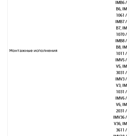
IMB6 /
B6, IM
1061 /
IMB7 /
B7, IM
1070 /
IMB8 /
B8, IM
Монтажные исполнения
1011 /
IMV5 /
V5, IM
3031 /
IMV3 /
V3, IM
1031 /
IMV6 /
V6, IM
2031 /
IMV36 /
V36, IM
3611 /