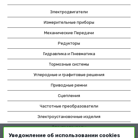
Электродвигатели
Измерительные приборы
Механические Передачи
Редукторы
Гидравлика и Пневматика
Тормозные системы
Углеродные и графитовые решения
Приводные ремни
Сцепления
Частотные преобразователи
Электроустановочные изделия
Электроприводы
Уведомление об использовании cookies
Насосное оборудование