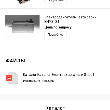
Подробнее
Электродвигатель Festo серии
EMMS-ST
Цена по запросу
Подробнее
ФАЙЛЫ
Каталог Каталог Электродвигатели Stipaf
Muraro L3B.pdf
Инструкция , 128.6 КБ
Каталог