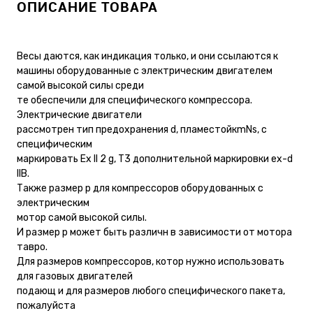
ОПИСАНИЕ ТОВАРА
Весы даются, как индикация только, и они ссылаются к
машины оборудованные с электрическим двигателем
самой высокой силы среди
те обеспечили для специфического компрессора.
Электрические двигатели
рассмотрен тип предохранения d, пламестойкmNs, с
специфическим
маркировать Ex II 2 g, T3 дополнительной маркировки ex-d
IIB.
Также размер p для компрессоров оборудованных с
электрическим
мотор самой высокой силы.
И размер p может быть различн в зависимости от мотора
тавро.
Для размеров компрессоров, котор нужно использовать
для газовых двигателей
подающ и для размеров любого специфического пакета,
пожалуйста