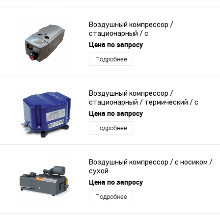
Воздушный компрессор /
стационарный / с
электродвигателем / лопастный
Цена по запросу
Подробнее
Воздушный компрессор /
стационарный / термический / с
линейной мембраной
Цена по запросу
Подробнее
Воздушный компрессор / с носиком /
сухой
Цена по запросу
Подробнее