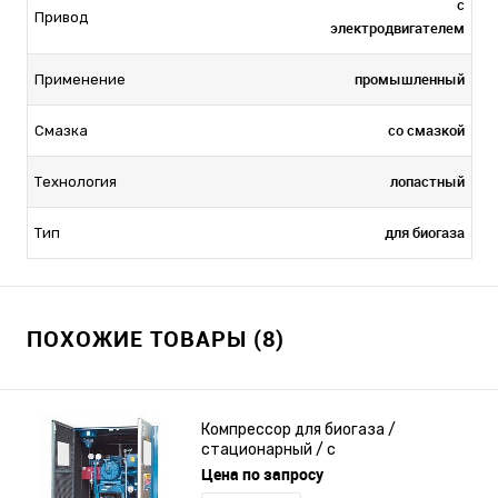
с
Привод
электродвигателем
промышленный
Применение
со смазкой
Смазка
лопастный
Технология
для биогаза
Тип
ПОХОЖИЕ ТОВАРЫ (8)
Компрессор для биогаза /
стационарный / с
электродвигателем / лопастный
Цена по запросу