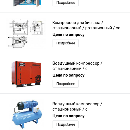
Подробнее
Компрессор для биогаза /
стационарный / ротационный / со
смазкой
Цена по запросу
Подробнее
Воздушный компрессор /
стационарный / с
электродвигателем / лопастный
Цена по запросу
Подробнее
Воздушный компрессор /
стационарный / с
электродвигателем / лопастный
Цена по запросу
Подробнее