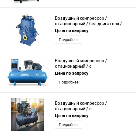
Воздушный компрессор /
стационарный / без двигателя /
поршневый
Цена по запросу
Подробнее
Воздушный компрессор /
стационарный / с
электродвигателем / поршневый
Цена по запросу
Подробнее
Воздушный компрессор /
стационарный / с
электродвигателем / поршневый
Цена по запросу
Подробнее