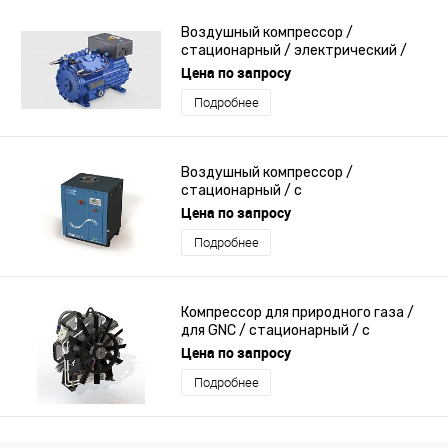
Воздушный компрессор /
стационарный / электрический /
электрический
Цена по запросу
Подробнее
Воздушный компрессор /
стационарный / с
электродвигателем / винтовой
Цена по запросу
Подробнее
Компрессор для природного газа /
для GNC / стационарный / с
электродвигателем
Цена по запросу
Подробнее