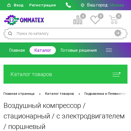
Ваш город:
Вход
Регистрация
Москва
0
0
0
Главная
Каталог
Готовые решения
Каталог товаров
•
•
Главная страница
Каталог товаров
Гидравлика и Пневматика
Воздушный компрессор /
стационарный / с электродвигателем
/ поршневый