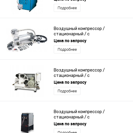
Подробнее
Воздушный компрессор /
стационарный / с
электродвигателем / поршневый
Цена по запросу
Подробнее
Воздушный компрессор /
стационарный / с
электродвигателем / поршневый
Цена по запросу
Подробнее
Воздушный компрессор /
стационарный / с
электродвигателем / винтовой
Цена по запросу
Подробнее