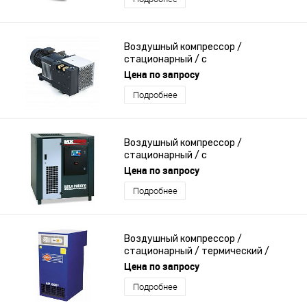
Воздушный компрессор /
стационарный / с
электродвигателем / ротационный
Цена по запросу
Подробнее
Воздушный компрессор /
стационарный / с
электродвигателем / винтовой
Цена по запросу
Подробнее
Воздушный компрессор /
стационарный / термический /
поршневый
Цена по запросу
Подробнее