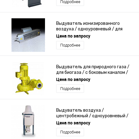
Подробнее
Выдуватель ионизированного
воздуха / одноуровневый / для
устранения статической нагрузки
Цена по запросу
Подробнее
Выдуватель для природного газа /
для биогаза / с боковым каналом /
одноуровневый
Цена по запросу
Подробнее
Выдуватель воздуха /
центробежный / одноуровневый /
высокое давление
Цена по запросу
Подробнее