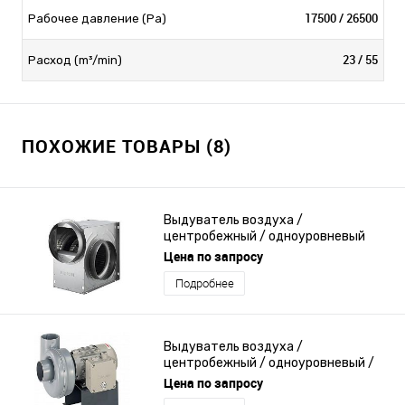
17500 / 26500
Рабочее давление (Pa)
23 / 55
Расход (m³/min)
ПОХОЖИЕ ТОВАРЫ (8)
Выдуватель воздуха /
центробежный / одноуровневый
Цена по запросу
Подробнее
Выдуватель воздуха /
центробежный / одноуровневый /
взрывозащищенный
Цена по запросу