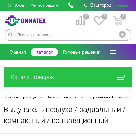
Ваш город:
Вход
Регистрация
Москва
0
0
0
Главная
Каталог
Готовые решения
Каталог товаров
•
•
Главная страница
Каталог товаров
Гидравлика и Пневматика
Выдуватель воздуха / радиальный /
компактный / вентиляционный