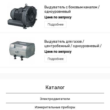
Выдуватель с боковым каналом /
одноуровневый
Цена по запросу
Подробнее
Выдуватель для газов /
центробежный / одноуровневый /
для топливного элемента
Цена по запросу
Подробнее
Каталог
Электродвигатели
Измерительные приборы