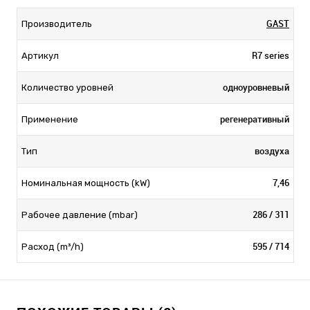
GAST
Производитель
R7 series
Артикул
одноуровневый
Количество уровней
регенеративный
Применение
воздуха
Тип
7,46
Номинальная мощность (kW)
286 / 311
Рабочее давление (mbar)
595 / 714
Расход (m³/h)