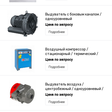
Выдуватель с боковым каналом /
одноуровневый
Цена по запросу
Подробнее
Воздушный компрессор /
стационарный / термический /
поршневый
Цена по запросу
Подробнее
Выдуватель воздуха /
центробежный / одноуровневый /
бесщеточный
Цена по запросу
Подробнее