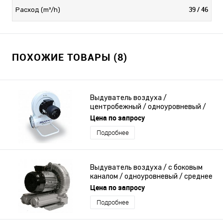
39 / 46
Расход (m³/h)
ПОХОЖИЕ ТОВАРЫ (8)
Выдуватель воздуха /
центробежный / одноуровневый /
высокое давление
Цена по запросу
Подробнее
Выдуватель воздуха / с боковым
каналом / одноуровневый / среднее
давление
Цена по запросу
Подробнее