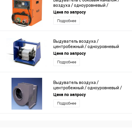
Выдуватель с боковым каналом /
воздуха / одноуровневый /
компактный
Цена по запросу
Подробнее
Выдуватель воздуха /
центробежный / одноуровневый
Цена по запросу
Подробнее
Выдуватель воздуха /
центробежный / одноуровневый /
взрывозащищенный
Цена по запросу
Подробнее