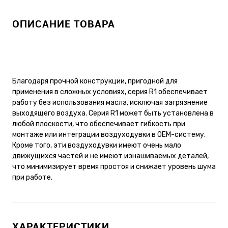
ОПИСАНИЕ ТОВАРА
Благодаря прочной конструкции, пригодной для
применения в сложных условиях, серия R1 обеспечивает
работу без использования масла, исключая загрязнение
выходящего воздуха. Серия R1 может быть установлена в
любой плоскости, что обеспечивает гибкость при
монтаже или интеграции воздуходувки в OEM-систему.
Кроме того, эти воздуходувки имеют очень мало
движущихся частей и не имеют изнашиваемых деталей,
что минимизирует время простоя и снижает уровень шума
при работе.
ХАРАКТЕРИСТИКИ