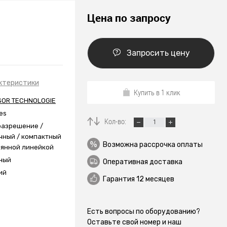
Цена по запросу
Запросить цену
ктеристики
Купить в 1 клик
SOR TECHNOLOGIE
ies
Кол-во:
разрешение /
чный / компактный
Возможна рассрочка оплаты
клянной линейкой
ный
Оперативная доставка
ий
Гарантия 12 месяцев
Есть вопросы по оборудованию?
Оставьте свой номер и наш