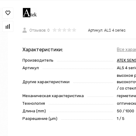
Отзывов: 0
Артикул:
ALS 4 series
Характеристики:
Все хара
Производитель
ATEK SEN
Артикул
ALS 4 ser
высокое 
Другие характеристики
высокото
/ со сте
Механическая характеристика
герметич
Технология
оптическ
Длина (mm)
50 / 1000
Разрешение (µm)
1 / 5