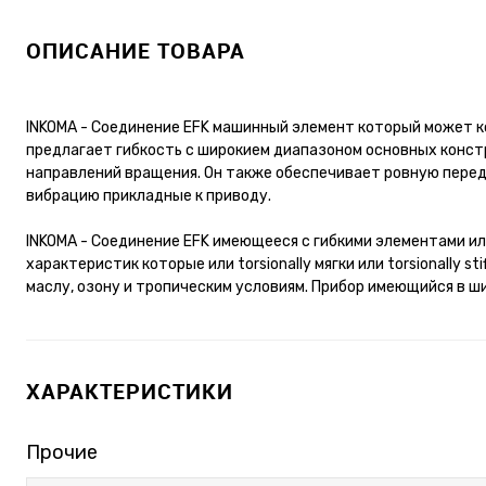
ОПИСАНИЕ ТОВАРА
INKOMA - Соединение EFK машинный элемент который может 
предлагает гибкость с широкием диапазоном основных констр
направлений вращения. Он также обеспечивает ровную перед
вибрацию прикладные к приводу.
INKOMA - Соединение EFK имеющееся с гибкими элементами и
характеристик которые или torsionally мягки или torsionally 
маслу, озону и тропическим условиям. Прибор имеющийся в ш
ХАРАКТЕРИСТИКИ
Прочие