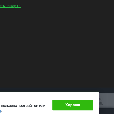
ть на карте
Хорошо
 пользоваться сайтом или
e
.