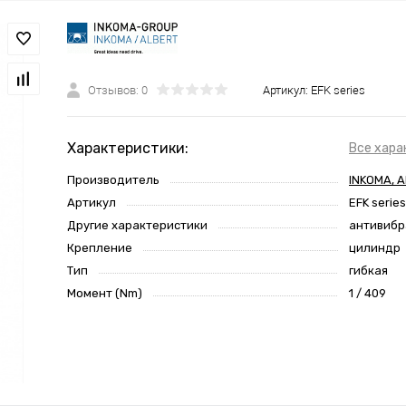
Отзывов: 0
Артикул:
EFK series
Характеристики:
Все хара
Производитель
INKOMA, 
Артикул
EFK series
Другие характеристики
антивибр
Крепление
цилиндр
Тип
гибкая
Момент (Nm)
1 / 409