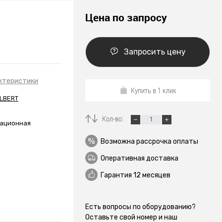
Цена по запросу
Запросить цену
ктеристики
Купить в 1 клик
ALBERT
Кол-во:
ационная
Возможна рассрочка оплаты
Оперативная доставка
Гарантия 12 месяцев
Есть вопросы по оборудованию?
Оставьте свой номер и наш