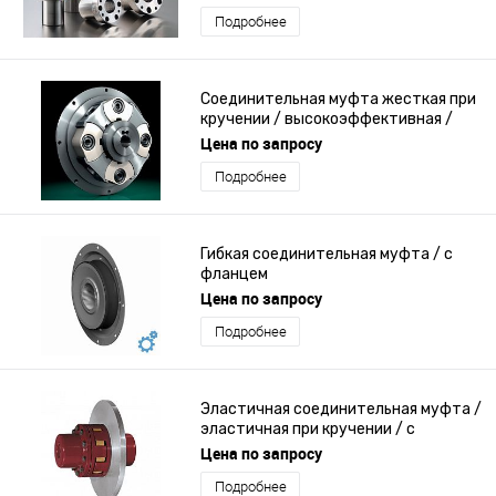
Подробнее
Соединительная муфта жесткая при
кручении / высокоэффективная /
для интенсивного использования / с
Цена по запросу
фланцем
Подробнее
Гибкая соединительная муфта / с
фланцем
Цена по запросу
Подробнее
Эластичная соединительная муфта /
эластичная при кручении / с
фланцем
Цена по запросу
Подробнее