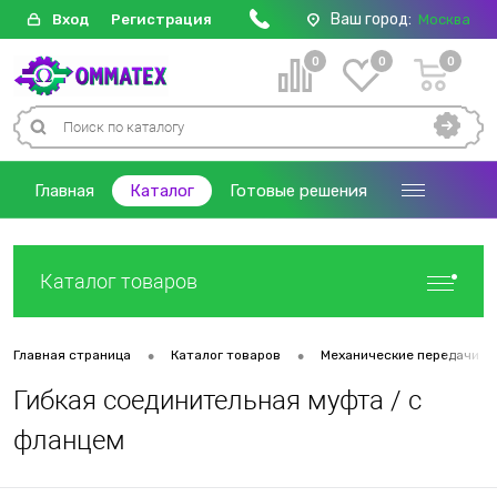
Ваш город:
Вход
Регистрация
Москва
0
0
0
Главная
Каталог
Готовые решения
Каталог товаров
•
•
Главная страница
Каталог товаров
Механические передачи
Гибкая соединительная муфта / с
фланцем