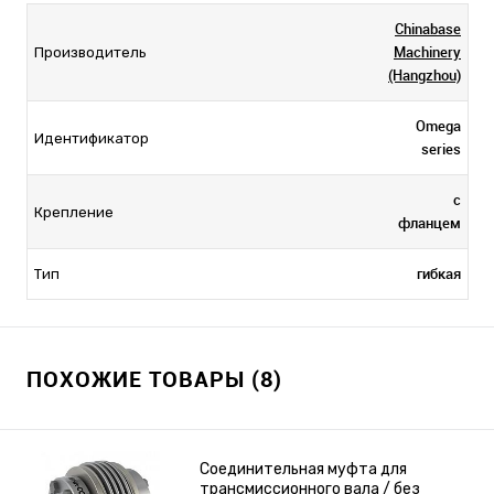
Chinabase
Machinery
Производитель
(Hangzhou)
Omega
Идентификатор
series
с
Крепление
фланцем
гибкая
Тип
ПОХОЖИЕ ТОВАРЫ (8)
Соединительная муфта для
трансмиссионного вала / без