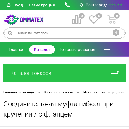
Ваш город:
Вход
Регистрация
Москва
0
0
0
Главная
Каталог
Готовые решения
Каталог товаров
•
•
Главная страница
Каталог товаров
Механические передачи
Соединительная муфта гибкая при
кручении / с фланцем