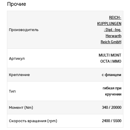
Прочие
REICH-
KUPPLUNGEN
; Dipl.-Ing.
Производитель
Herwarth
Reich GmbH
MULTI MONT
Артикул
OCTA | MMO
с фланцем
Крепление
гибкая при
Тип
кручении
340 / 20000
Момент (Nm)
2400 / 5500
Скорость вращения (rpm)