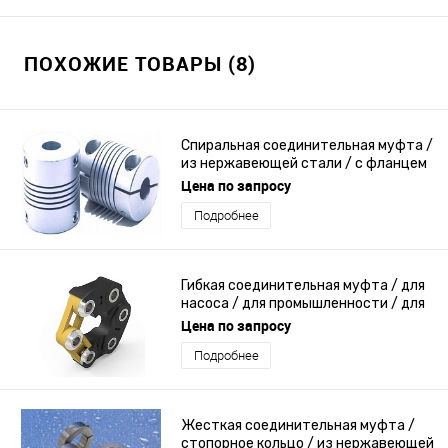
ПОХОЖИЕ ТОВАРЫ (8)
Спиральная соединительная муфта /
из нержавеющей стали / с фланцем
Цена по запросу
Подробнее
Гибкая соединительная муфта / для
насоса / для промышленности / для
компрессора
Цена по запросу
Подробнее
Жесткая соединительная муфта /
стопорное кольцо / из нержавеющей