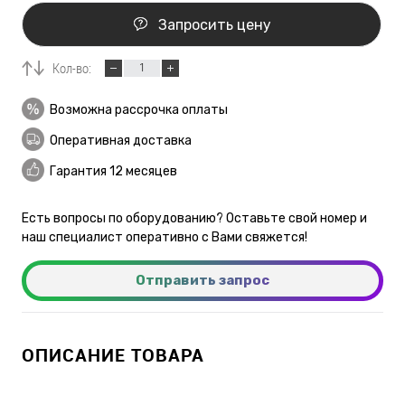
Запросить цену
Кол-во:
Возможна рассрочка оплаты
Оперативная доставка
Гарантия 12 месяцев
Есть вопросы по оборудованию? Оставьте свой номер и
наш специалист оперативно с Вами свяжется!
Отправить запрос
ОПИСАНИЕ ТОВАРА