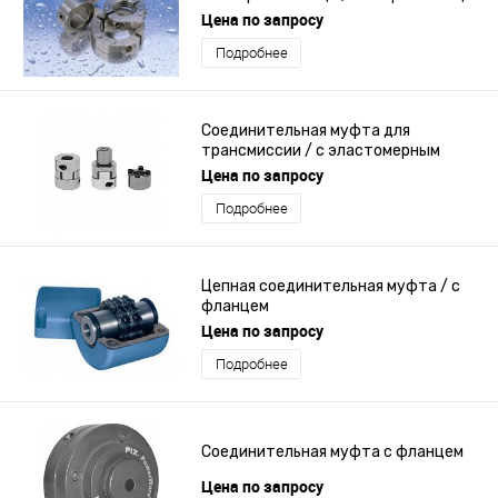
стали / с фланцем
Цена по запросу
Подробнее
Соединительная муфта для
трансмиссии / с эластомерным
соединением /
Цена по запросу
самоцентрирующаяся / с зажимом
Подробнее
Цепная соединительная муфта / с
фланцем
Цена по запросу
Подробнее
Соединительная муфта с фланцем
Цена по запросу