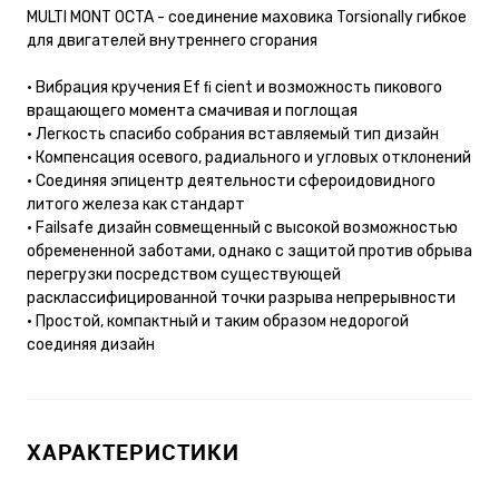
MULTI MONT OCTA - соединение маховика Torsionally гибкое
для двигателей внутреннего сгорания
• Вибрация кручения Ef ﬁ cient и возможность пикового
вращающего момента смачивая и поглощая
• Легкость спасибо собрания вставляемый тип дизайн
• Компенсация осевого, радиального и угловых отклонений
• Соединяя эпицентр деятельности сфероидовидного
литого железа как стандарт
• Failsafe дизайн совмещенный с высокой возможностью
обремененной заботами, однако с защитой против обрыва
перегрузки посредством существующей
расклассифицированной точки разрыва непрерывности
• Простой, компактный и таким образом недорогой
соединяя дизайн
ХАРАКТЕРИСТИКИ