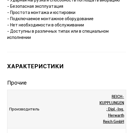
- Ударная нагрузка и способность поглощать вибрацию
- Безопасная эксплуатация
- Простота монтажа и юстировки
- Подключаемое монтажное оборудование
- Нет необходимости в обслуживании
- Доступны в различных типах или в специальном
исполнении
ХАРАКТЕРИСТИКИ
Прочие
REICH-
KUPPLUNGEN
; Dipl.-Ing.
Производитель
Herwarth
Reich GmbH