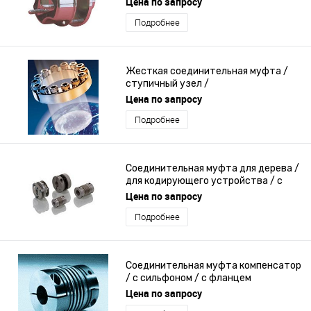
Цена по запросу
Подробнее
Жесткая соединительная муфта /
ступичный узел /
самоцентрирующаяся / с фланцем
Цена по запросу
Подробнее
Соединительная муфта для дерева /
для кодирующего устройства / с
фланцем
Цена по запросу
Подробнее
Соединительная муфта компенсатор
/ с сильфоном / с фланцем
Цена по запросу