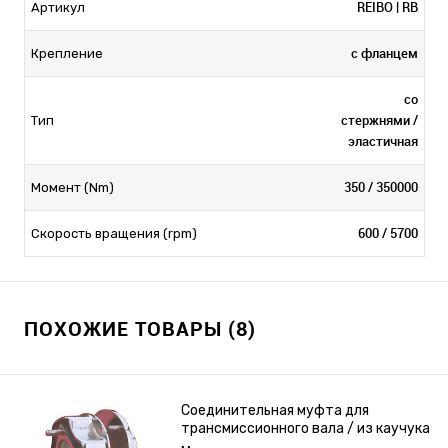
REIBO | RB
Артикул
с фланцем
Крепление
со
стержнями /
Тип
эластичная
350 / 350000
Момент (Nm)
600 / 5700
Скорость вращения (rpm)
ПОХОЖИЕ ТОВАРЫ (8)
Соединительная муфта для
трансмиссионного вала / из каучука
/ из стали / компактная