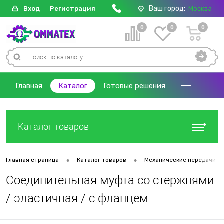
Ваш город:
Вход
Регистрация
Москва
0
0
0
Главная
Каталог
Готовые решения
Каталог товаров
•
•
Главная страница
Каталог товаров
Механические передачи
Соединительная муфта со стержнями
/ эластичная / с фланцем