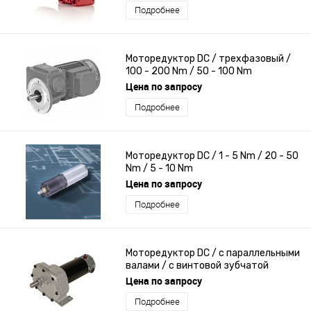
Подробнее
Моторедуктор DC / трехфазовый /
100 - 200 Nm / 50 - 100 Nm
Цена по запросу
Подробнее
Моторедуктор DC / 1 - 5 Nm / 20 - 50
Nm / 5 - 10 Nm
Цена по запросу
Подробнее
Моторедуктор DC / с параллельными
валами / с винтовой зубчатой
передачей / с прямой зубчатой
Цена по запросу
передачей
Подробнее