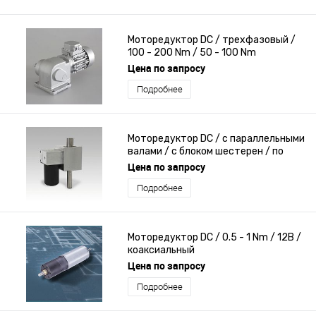
Моторедуктор DC / трехфазовый /
100 - 200 Nm / 50 - 100 Nm
Цена по запросу
Подробнее
Моторедуктор DC / с параллельными
валами / с блоком шестерен / по
индивидуальному заказу
Цена по запросу
Подробнее
Моторедуктор DC / 0.5 - 1 Nm / 12В /
коаксиальный
Цена по запросу
Подробнее