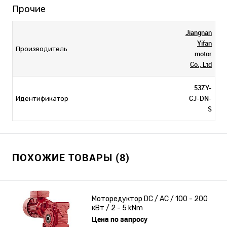
Прочие
Jiangnan
Yifan
Производитель
motor
Co., Ltd
53ZY-
CJ-DN-
Идентификатор
S
ПОХОЖИЕ ТОВАРЫ (8)
Моторедуктор DC / AC / 100 - 200
кВт / 2 - 5 kNm
Цена по запросу