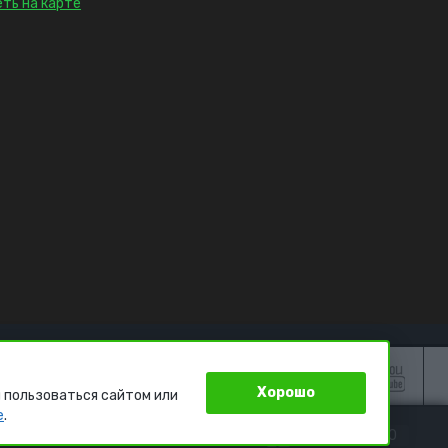
ть на карте
Хорошо
 пользоваться сайтом или
e
.
Е
0
ИЗБРАННОЕ
0
КОРЗИНА
0