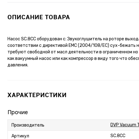
ОПИСАНИЕ ТОВАРА
Насос SC.8CC оборудован с: Звукоглушитель на роторе выхода
соответствии с директивой EMC (2004/108/EC) сух-бежать н
требуют свободной от масл деятельности в ограниченном но
как вакуумный насос или как компрессор в виду того что обе
давления.
ХАРАКТЕРИСТИКИ
Прочие
DVP Vacuum T
Производитель
SC.8CC
Артикул