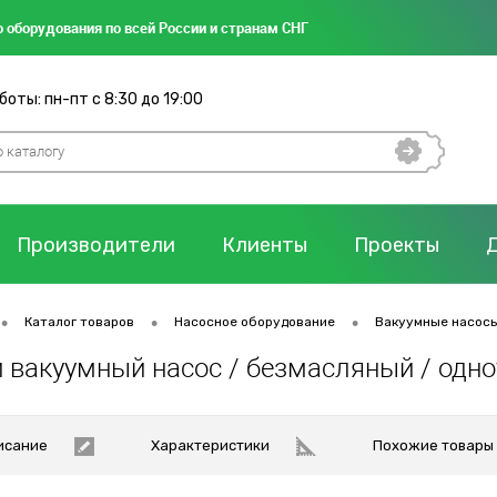
 оборудования по всей России и странам СНГ
оты: пн-пт с 8:30 до 19:00
Производители
Клиенты
Проекты
•
•
•
Каталог товаров
Насосное оборудование
Вакуумные насос
 вакуумный насос / безмасляный / одн
исание
Характеристики
Похожие товары