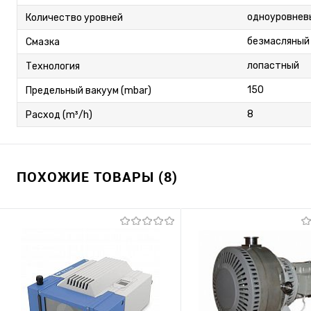
одноуровнев
Количество уровней
безмасляный
Смазка
лопастный
Технология
150
Предельный вакуум (mbar)
8
Расход (m³/h)
ПОХОЖИЕ ТОВАРЫ (8)