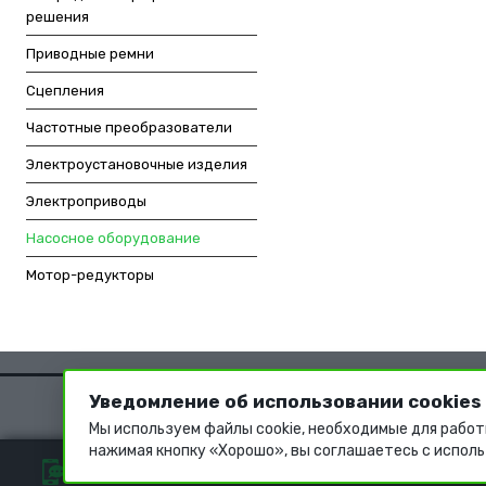
решения
Приводные ремни
Сцепления
Частотные преобразователи
Электроустановочные изделия
Электроприводы
Насосное оборудование
Мотор-редукторы
Уведомление об использовании cookies
Мы используем файлы cookie, необходимые для работ
нажимая кнопку «Хорошо», вы соглашаетесь с исполь
ОБРАТНАЯ СВЯЗЬ
+7 (499) 322 93 96
info@ommat