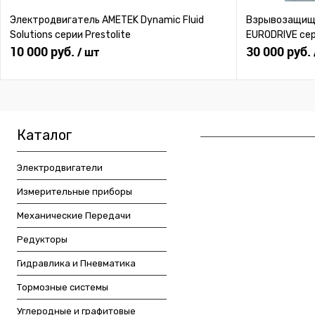
Электродвигатель AMETEK Dynamic Fluid
Взрывозащище
Solutions серии Prestolite
EURODRIVE се
10 000 руб.
30 000 руб.
/ шт
Каталог
Электродвигатели
Измерительные приборы
Механические Передачи
Редукторы
Гидравлика и Пневматика
Тормозные системы
Углеродные и графитовые