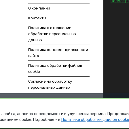
Посмотре
О компании
Контакты
Политика в отношении
обработки персональных
данных
Политика конфиденциальности
сайта
Политика обработки файлов
cookie
Согласие на обработку
персональных данных
ы сайта, анализа посещаемости и улучшения сервиса. Продолжая
зованием cookie. Подробнее - в
Политике обработки файлов cooki
ech.ru
СРАВНЕНИ