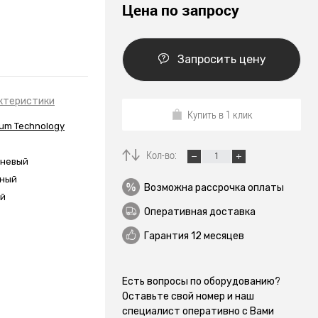
Цена по запросу
Запросить цену
ктеристики
Купить в 1 клик
um Technology
Кол-во:
вневый
яный
Возможна рассрочка оплаты
ый
Оперативная доставка
Гарантия 12 месяцев
Есть вопросы по оборудованию?
Оставьте свой номер и наш
специалист оперативно с Вами