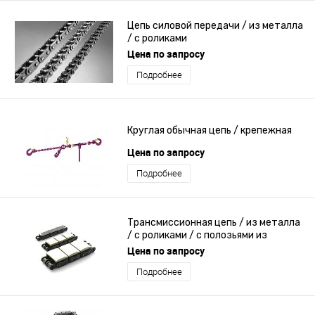
Цепь силовой передачи / из металла
/ с роликами
Цена по запросу
Подробнее
Круглая обычная цепь / крепежная
Цена по запросу
Подробнее
Трансмиссионная цепь / из металла
/ с роликами / с полозьями из
каучука
Цена по запросу
Подробнее