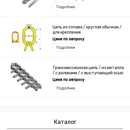
Подробнее
Цепь из сплава / круглая обычная /
для крепления
Цена по запросу
Подробнее
Трансмиссионная цепь / из металла
/ с роликами / с выступающей осью
Цена по запросу
Подробнее
Каталог