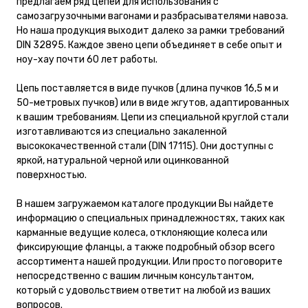
предлагаем ряд цепей для использования с
самозагрузочными вагонами и разбрасывателями навоза.
Но наша продукция выходит далеко за рамки требований
DIN 32895. Каждое звено цепи объединяет в себе опыт и
ноу-хау почти 60 лет работы.
Цепь поставляется в виде пучков (длина пучков 16,5 м и
50-метровых пучков) или в виде жгутов, адаптированных
к вашим требованиям. Цепи из специальной круглой стали
изготавливаются из специально закаленной
высококачественной стали (DIN 17115). Они доступны с
яркой, натуральной черной или оцинкованной
поверхностью.
В нашем загружаемом каталоге продукции Вы найдете
информацию о специальных принадлежностях, таких как
карманные ведущие колеса, отклоняющие колеса или
фиксирующие фланцы, а также подробный обзор всего
ассортимента нашей продукции. Или просто поговорите
непосредственно с вашим личным консультантом,
который с удовольствием ответит на любой из ваших
вопросов.