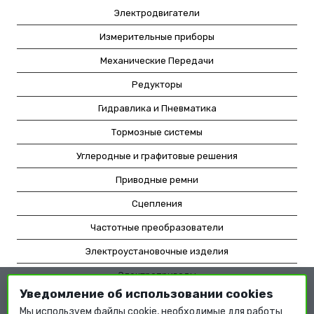
Электродвигатели
Измерительные приборы
Механические Передачи
Редукторы
Гидравлика и Пневматика
Тормозные системы
Углеродные и графитовые решения
Приводные ремни
Сцепления
Частотные преобразователи
Электроустановочные изделия
Электроприводы
Уведомление об использовании cookies
Насосное оборудование
Мы используем файлы cookie, необходимые для работы