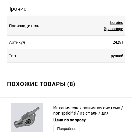
Прочие
Eurotec
Производитель
Spannringe
124251
Артикул
ручной
Тип
ПОХОЖИЕ ТОВАРЫ (8)
Механическая зажимная система /
non spécifié / из стали / для
обрабатываемых деталей
Цена по запросу
Подробнее