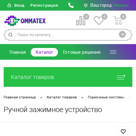
Ваш город:
Вход
Регистрация
Москва
0
0
0
Главная
Каталог
Готовые решения
Каталог товаров
•
•
•
Главная страница
Каталог товаров
Тормозные системы
Ручной зажимное устройство