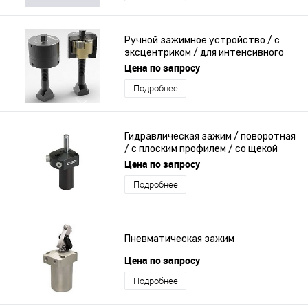
Ручной зажимное устройство / с
эксцентриком / для интенсивного
использования
Цена по запросу
Подробнее
Гидравлическая зажим / поворотная
/ с плоским профилем / со щекой
Цена по запросу
Подробнее
Пневматическая зажим
Цена по запросу
Подробнее